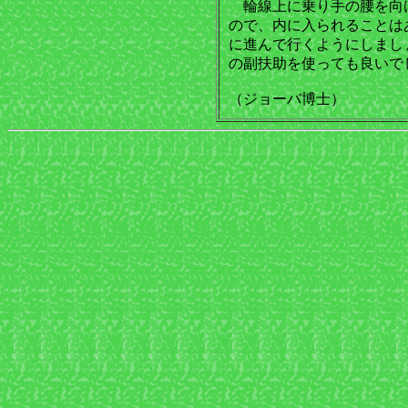
輪線上に乗り手の腰を向
ので、内に入られることは
に進んで行くようにしまし
の副扶助を使っても良いで
（ジョーバ博士）