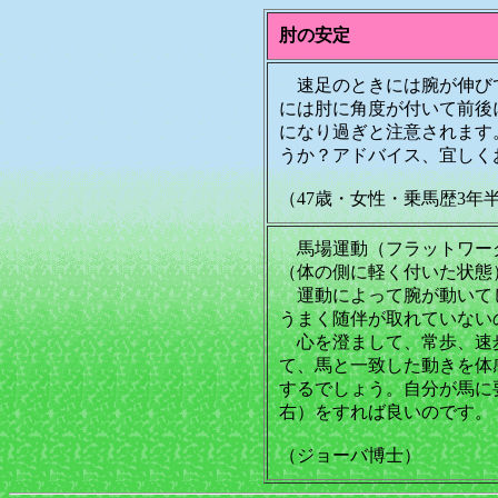
肘の安定
速足のときには腕が伸び
には肘に角度が付いて前後
になり過ぎと注意されます
うか？アドバイス、宜しく
（47歳・女性・乗馬歴3年
馬場運動（フラットワー
（体の側に軽く付いた状態
運動によって腕が動いて
うまく随伴が取れていない
心を澄まして、常歩、速
て、馬と一致した動きを体
するでしょう。自分が馬に
右）をすれば良いのです。
（ジョーバ博士）