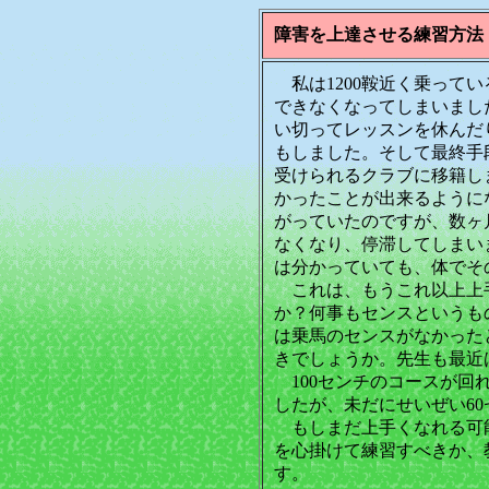
障害を上達させる練習方法
私は1200鞍近く乗って
できなくなってしまいまし
い切ってレッスンを休んだ
もしました。そして最終手
受けられるクラブに移籍し
かったことが出来るように
がっていたのですが、数ヶ
なくなり、停滞してしまい
は分かっていても、体でそ
これは、もうこれ以上上
か？何事もセンスというも
は乗馬のセンスがなかった
きでしょうか。先生も最近
100センチのコースが回
したが、未だにせいぜい6
もしまだ上手くなれる可
を心掛けて練習すべきか、
す。