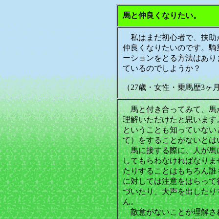
馬と仲良くなりたい。
私はまだ初心者で、扶助
仲良くなりたいのです。騎
ーションをとる方法はあり
ているのでしようか？
（27歳・女性・乗馬歴3ヶ
馬と付き合ってみて、馬
理解いただけたと思います
ということも知っていない
て）をすることがないとは
馬に接する際に、人が馬
してもらわなければなりま
たりすることはもちろん誰
に対しては注意をはらって
づいたり、大声を出したり
ん。
敵意がないことが理解され