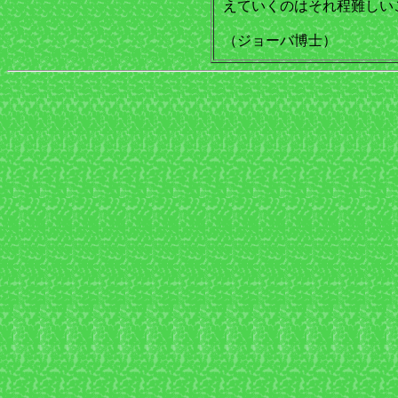
えていくのはそれ程難しい
（ジョーバ博士）