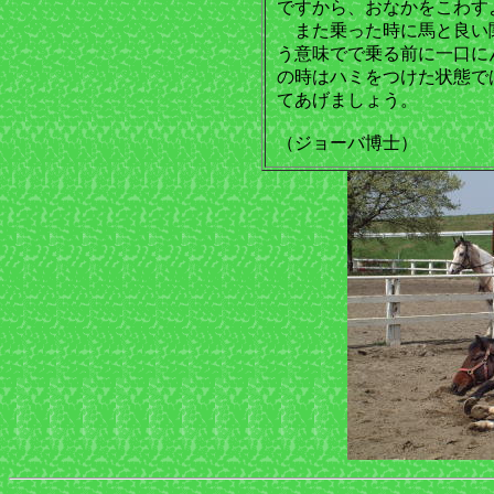
ですから、おなかをこわす
また乗った時に馬と良い
う意味でで乗る前に一口に
の時はハミをつけた状態で
てあげましょう。
（ジョーバ博士）