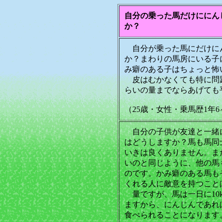
自分の乗った馬だけににん
か？
自分が乗った馬にだけに
か？まわりの馬房にいる子
み癖のある子はちょっと怖
皮はむかなくても特に問
らいの量までならあげても
（25歳・女性・乗馬歴1年
自分の子供が友達と一緒
はどうしますか？馬も馬同
いきは良くありません。ま
いのと同じように、他の馬
のです。かみ癖のある馬も
くれる人に敵意を持つこと
量ですが、馬は一日に10
ますから、にんじんであれば
食べられることになります。