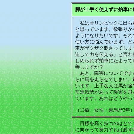
脚が上手く使えずに拍車に
私はオリンピックに出ら
と思っています。欲張りか
ようになりたいです。それ
使い方に悩んでいます。ど
車がザクザク刺さってしま
迫して力を伝える」と言わ
しめられず拍車にたよって
善しますか？
あと、障害についてです
らに馬を走らせてしまい、
います。上手な人は馬が途
前進気勢があって障害を飛
ています。あれはどうやっ
（13歳・女性・乗馬歴3年
目標を高く持つのはとて
に向かって努力すれば必ず